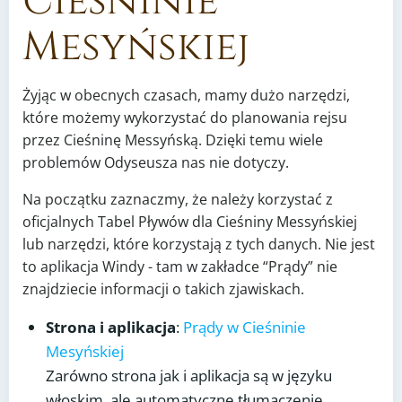
Cieśninie
Mesyńskiej
Żyjąc w obecnych czasach, mamy dużo narzędzi,
które możemy wykorzystać do planowania rejsu
przez Cieśninę Messyńską. Dzięki temu wiele
problemów Odyseusza nas nie dotyczy.
Na początku zaznaczmy, że należy korzystać z
oficjalnych Tabel Pływów dla Cieśniny Messyńskiej
lub narzędzi, które korzystają z tych danych. Nie jest
to aplikacja Windy - tam w zakładce “Prądy” nie
znajdziecie informacji o takich zjawiskach.
Strona i aplikacja
:
Prądy w Cieśninie
Mesyńskiej
Zarówno strona jak i aplikacja są w języku
włoskim, ale automatyczne tłumaczenie