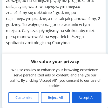
Ze względu na silniejsze prądy niż prognoza oraz
usilający się wiatr, w najwęższym miejscu
znaleźliśmy się dokładnie 1 godzinę po
najsilniejszym prądzie, a nie, tak jak planowaliśmy, 2
godziny. To wpłynęło na gorsze warunki w tym
miejscu. Cały czas płynęliśmy na silniku, aby mieć
pełną manewrowość na wypadek bliższego
spotkania z mitologiczną Charybdą.
We value your privacy
We use cookies to enhance your browsing experience,
serve personalized ads or content, and analyze our
traffic. By clicking "Accept All", you consent to our use of
cookies.
Customize
Reject All
Accept All