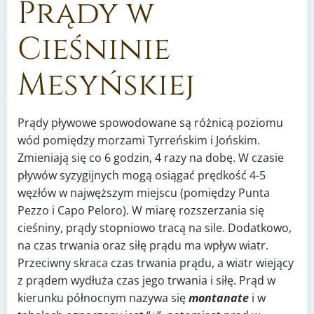
Prądy w
Cieśninie
Mesyńskiej
Prądy pływowe spowodowane są różnicą poziomu
wód pomiędzy morzami Tyrreńskim i Jońskim.
Zmieniają się co 6 godzin, 4 razy na dobę. W czasie
pływów syzygijnych mogą osiągać prędkość 4-5
węzłów w najwęższym miejscu (pomiędzy Punta
Pezzo i Capo Peloro). W miarę rozszerzania się
cieśniny, prądy stopniowo tracą na sile. Dodatkowo,
na czas trwania oraz siłę prądu ma wpływ wiatr.
Przeciwny skraca czas trwania prądu, a wiatr wiejący
z prądem wydłuża czas jego trwania i siłę. Prąd w
kierunku północnym nazywa się
montanate
i w