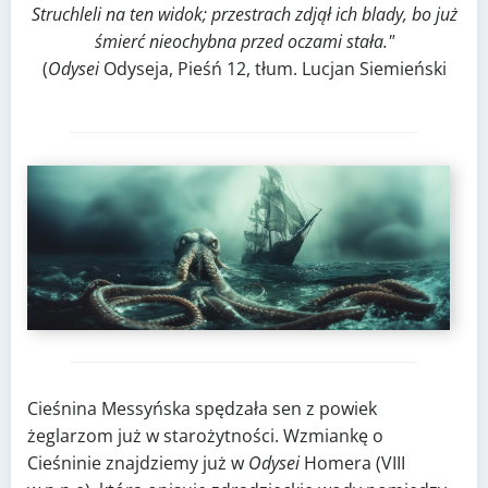
Struchleli na ten widok; przestrach zdjął ich blady, bo już
śmierć nieochybna przed oczami stała."
(
Odysei
Odyseja, Pieśń 12, tłum. Lucjan Siemieński
Cieśnina Messyńska spędzała sen z powiek
żeglarzom już w starożytności. Wzmiankę o
Cieśninie znajdziemy już w
Odysei
Homera (VIII