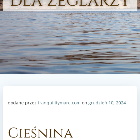
dla żeglarzy
dodane przez
tranquilitymare.com
on
grudzień 10, 2024
Cieśnina