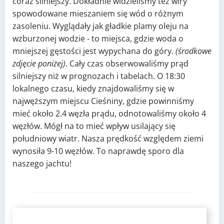
coraz silniejszy. Dokładnie widzieliśmy też wiry
spowodowane mieszaniem się wód o różnym
zasoleniu. Wyglądały jak gładkie plamy oleju na
wzburzonej wodzie - to miejsca, gdzie woda o
mniejszej gęstości jest wypychana do góry.
(środkowe
zdjęcie poniżej)
. Cały czas obserwowaliśmy prąd
silniejszy niż w prognozach i tabelach. O 18:30
lokalnego czasu, kiedy znajdowaliśmy się w
najwęższym miejscu Cieśniny, gdzie powinniśmy
mieć około 2.4 węzła prądu, odnotowaliśmy około 4
węzłów. Mógł na to mieć wpływ usilający się
południowy wiatr. Nasza prędkość względem ziemi
wynosiła 9-10 węzłów. To naprawdę sporo dla
naszego jachtu!