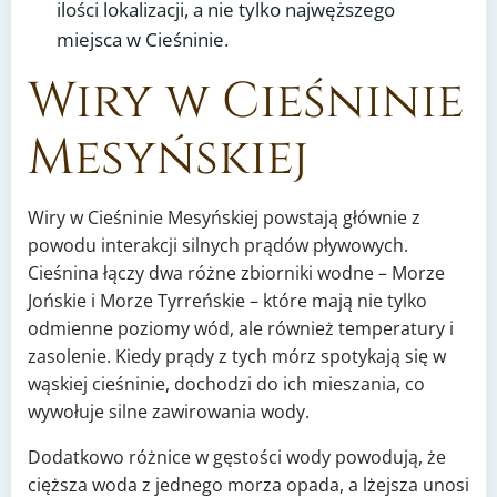
ilości lokalizacji, a nie tylko najwęższego
miejsca w Cieśninie.
Wiry w Cieśninie
Mesyńskiej
Wiry w Cieśninie Mesyńskiej powstają głównie z
powodu interakcji silnych prądów pływowych.
Cieśnina łączy dwa różne zbiorniki wodne – Morze
Jońskie i Morze Tyrreńskie – które mają nie tylko
odmienne poziomy wód, ale również temperatury i
zasolenie. Kiedy prądy z tych mórz spotykają się w
wąskiej cieśninie, dochodzi do ich mieszania, co
wywołuje silne zawirowania wody.
Dodatkowo różnice w gęstości wody powodują, że
cięższa woda z jednego morza opada, a lżejsza unosi