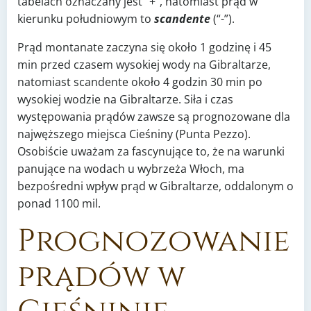
tabelach oznaczany jest “+”, natomiast prąd w
kierunku południowym to
scandente
(“-”).
Prąd montanate zaczyna się około 1 godzinę i 45
min przed czasem wysokiej wody na Gibraltarze,
natomiast scandente około 4 godzin 30 min po
wysokiej wodzie na Gibraltarze. Siła i czas
występowania prądów zawsze są prognozowane dla
najwęższego miejsca Cieśniny (Punta Pezzo).
Osobiście uważam za fascynujące to, że na warunki
panujące na wodach u wybrzeża Włoch, ma
bezpośredni wpływ prąd w Gibraltarze, oddalonym o
ponad 1100 mil.
Prognozowanie
prądów w