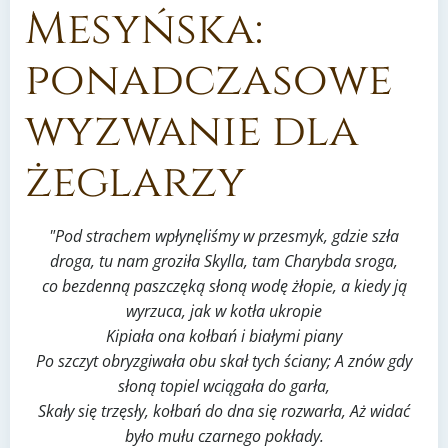
Mesyńska:
ponadczasowe
wyzwanie dla
żeglarzy
"Pod strachem wpłynęliśmy w przesmyk, gdzie szła
droga, tu nam groziła Skylla, tam Charybda sroga,
co bezdenną paszczęką słoną wodę żłopie, a kiedy ją
wyrzuca, jak w kotła ukropie
Kipiała ona kołbań i białymi piany
Po szczyt obryzgiwała obu skał tych ściany; A znów gdy
słoną topiel wciągała do garła,
Skały się trzęsły, kołbań do dna się rozwarła, Aż widać
było mułu czarnego pokłady.