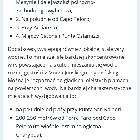
Mesynie i dalej wzdłuż północno-
zachodniego wybrzeża;
2. Na południe od Capo Peloro;
3. Przy Acciarello;
4. Między Catona i Punta Calamizzi.
Dodatkowo, występują również lokalne, stałe wiry
wodne. To mniejsze, ale bardziej skoncentrowane
wiry powstające na skutek mieszania się wód o
różnej gęstości z Morza Jońskiego i Tyrreńskiego.
Można je rozpoznać po gładkich, oleistych plamach
na powierzchni wody. Najbardziej charakterystyczne
miejsca ich występowania to:
na południe od plaży przy Punta San Raineri.
200-250 metrów od Torre Faro pod Capo
Peloro (to właśnie jest mitologiczna
Charybda);