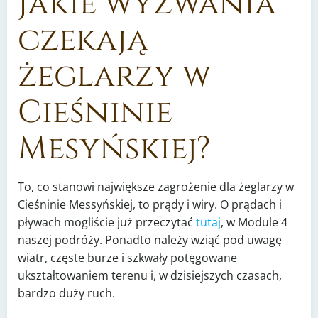
Jakie wyzwania
czekają
żeglarzy w
Cieśninie
Mesyńskiej?
To, co stanowi największe zagrożenie dla żeglarzy w
Cieśninie Messyńskiej, to prądy i wiry. O prądach i
pływach mogliście już przeczytać
tutaj
, w Module 4
naszej podróży. Ponadto należy wziąć pod uwagę
wiatr, częste burze i szkwały potęgowane
ukształtowaniem terenu i, w dzisiejszych czasach,
bardzo duży ruch.