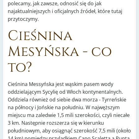
polecamy, jak zawsze, odnosić się do jak
najaktualniejszych i oficjalnych źródeł, które tutaj
przytoczymy.
Cieśnina
Mesyńska - co
to?
Cieśnina Messyńska jest wąskim pasem wody
oddzielającym Sycylię od Włoch kontynentalnych.
Oddziela również od siebie dwa morza - Tyrreńskie
na północy i Jońskie na południu. W najwęższym
miejscu ma zaledwie 1,5 mili szerokości, czyli niecałe
3 km. Następnie rozszerza się w kierunku
południowym, aby osiągnąć szerokość 7,5 mili (około
14 km) pomiędzy przylądkiem Capo Scaletta a Punta