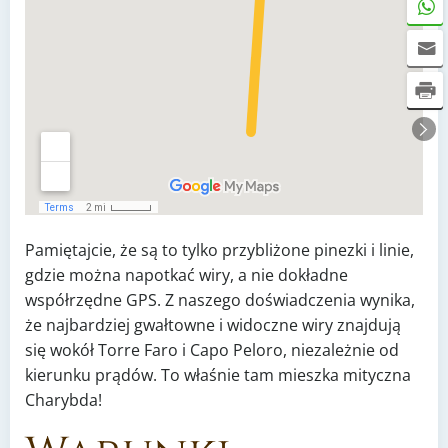
Pamiętajcie, że są to tylko przybliżone pinezki i linie,
gdzie można napotkać wiry, a nie dokładne
współrzędne GPS. Z naszego doświadczenia wynika,
że ​​najbardziej gwałtowne i widoczne wiry znajdują
się wokół Torre Faro i Capo Peloro, niezależnie od
kierunku prądów. To właśnie tam mieszka mityczna
Charybda!