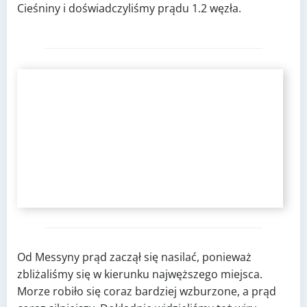
Cieśniny i doświadczyliśmy prądu 1.2 węzła.
Od Messyny prąd zaczął się nasilać, ponieważ
zbliżaliśmy się w kierunku najwęższego miejsca.
Morze robiło się coraz bardziej wzburzone, a prąd