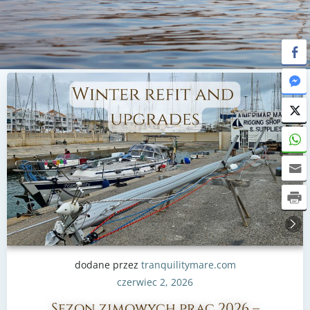
dodane przez
tranquilitymare.com
czerwiec 2, 2026
Sezon zimowych prac 2026 –