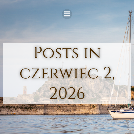
Skip
to
content
Posts in
czerwiec 2,
2026