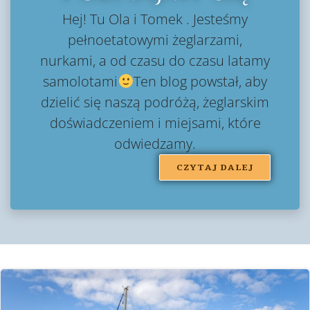
Hej! Tu Ola i Tomek . Jesteśmy
pełnoetatowymi żeglarzami,
nurkami, a od czasu do czasu latamy
samolotami
Ten blog powstał, aby
dzielić się naszą podróżą, żeglarskim
doświadczeniem i miejsami, które
odwiedzamy.
CZYTAJ DALEJ