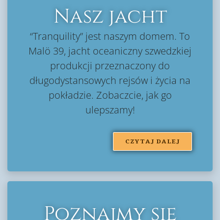
Nasz jacht
“Tranquility” jest naszym domem. To
Malö 39, jacht oceaniczny szwedzkiej
produkcji przeznaczony do
długodystansowych rejsów i życia na
pokładzie. Zobaczcie, jak go
ulepszamy!
CZYTAJ DALEJ
Poznajmy się