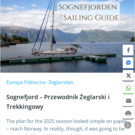
Europa Północna
Żeglarstwo
Sognefjord – Przewodnik Żeglarski i
Trekkingowy
The plan for the 2025 season looked simple on paper
– reach Norway. In reality, though, it was going to be