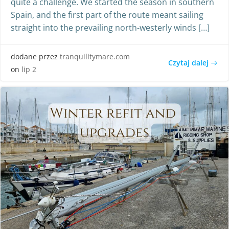
quite a challenge. We started the season in southern
Spain, and the first part of the route meant sailing
straight into the prevailing north-westerly winds […]
dodane przez
tranquilitymare.com
Czytaj dalej
on
lip 2