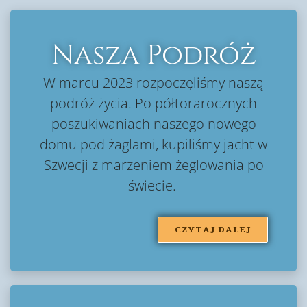
Nasza Podróż
W marcu 2023 rozpoczęliśmy naszą
podróż życia. Po półtorarocznych
poszukiwaniach naszego nowego
domu pod żaglami, kupiliśmy jacht w
Szwecji z marzeniem żeglowania po
świecie.
CZYTAJ DALEJ