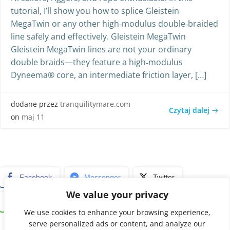
tutorial, I’ll show you how to splice Gleistein
MegaTwin or any other high‑modulus double‑braided
line safely and effectively. Gleistein MegaTwin
Gleistein MegaTwin lines are not your ordinary
double braids—they feature a high‑modulus
Dyneema® core, an intermediate friction layer, […]
dodane przez
tranquilitymare.com
Czytaj dalej
on
maj 11
Facebook
Messenger
Twitter
We value your privacy
WhatsApp
Email
Print
We use cookies to enhance your browsing experience,
serve personalized ads or content, and analyze our