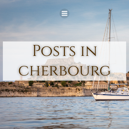
Skip
to
content
Posts in
cherbourg