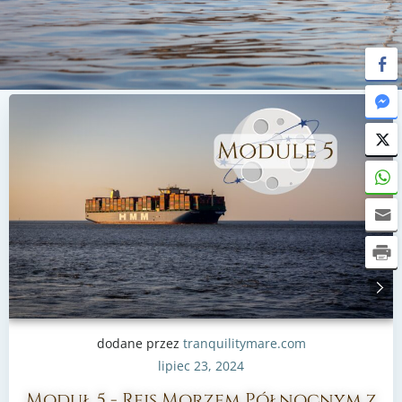
dodane przez
tranquilitymare.com
lipiec 23, 2024
Moduł 5 - Rejs Morzem Północnym z