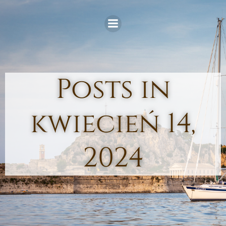
Skip
to
content
Posts in
kwiecień 14,
2024