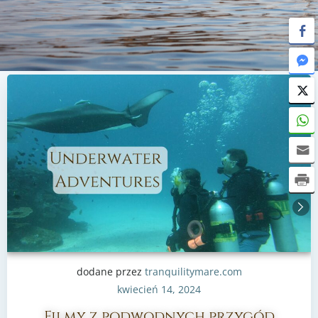
dodane przez
tranquilitymare.com
kwiecień 14, 2024
Filmy z podwodnych przygód