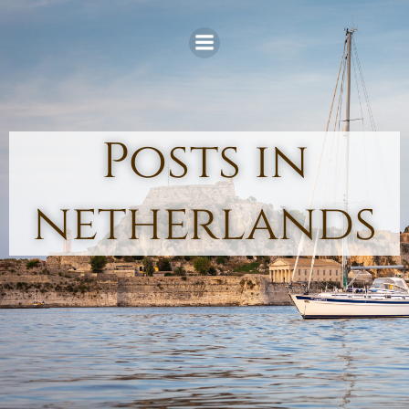
Skip
to
content
Posts in
netherlands